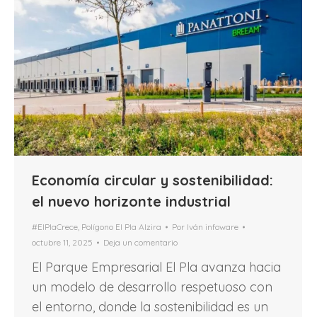
Economía circular y sostenibilidad:
el nuevo horizonte industrial
#ElPlaCrece
,
Polígono El Pla Alzira
Por
Iván infoware
octubre 11, 2025
Deja un comentario
El Parque Empresarial El Pla avanza hacia
un modelo de desarrollo respetuoso con
el entorno, donde la sostenibilidad es un