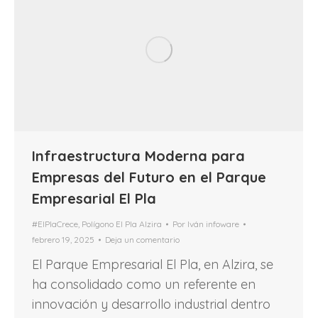
Infraestructura Moderna para
Empresas del Futuro en el Parque
Empresarial El Pla
#ElPlaCrece
,
Polígono El Pla Alzira
Por
Iván infoware
febrero 19, 2025
Deja un comentario
El Parque Empresarial El Pla, en Alzira, se
ha consolidado como un referente en
innovación y desarrollo industrial dentro