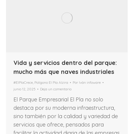
Vida y servicios dentro del parque:
mucho más que naves industriales
#ElPlaCrece
,
Polígono El Pla Alzira
Por
Iván infoware
junio 12, 2025
Deja un comentario
El Parque Empresarial El Pla no solo
destaca por su moderna infraestructura,
sino también por la calidad y variedad de
servicios que ofrece, pensados para
facilitar la actividad diaria de las empresas