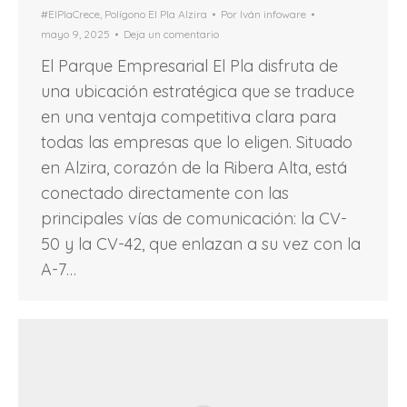
#ElPlaCrece
,
Polígono El Pla Alzira
Por
Iván infoware
mayo 9, 2025
Deja un comentario
El Parque Empresarial El Pla disfruta de
una ubicación estratégica que se traduce
en una ventaja competitiva clara para
todas las empresas que lo eligen. Situado
en Alzira, corazón de la Ribera Alta, está
conectado directamente con las
principales vías de comunicación: la CV-
50 y la CV-42, que enlazan a su vez con la
A-7…