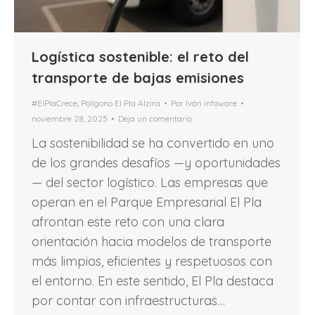
Logística sostenible: el reto del
transporte de bajas emisiones
#ElPlaCrece
,
Polígono El Pla Alzira
Por
Iván infoware
noviembre 28, 2025
Deja un comentario
La sostenibilidad se ha convertido en uno
de los grandes desafíos —y oportunidades
— del sector logístico. Las empresas que
operan en el Parque Empresarial El Pla
afrontan este reto con una clara
orientación hacia modelos de transporte
más limpios, eficientes y respetuosos con
el entorno. En este sentido, El Pla destaca
por contar con infraestructuras…