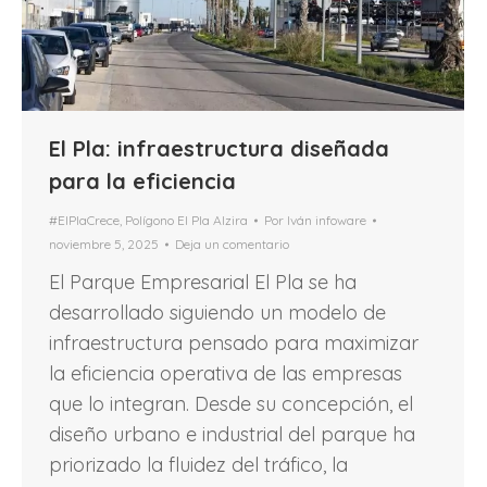
El Pla: infraestructura diseñada
para la eficiencia
#ElPlaCrece
,
Polígono El Pla Alzira
Por
Iván infoware
noviembre 5, 2025
Deja un comentario
El Parque Empresarial El Pla se ha
desarrollado siguiendo un modelo de
infraestructura pensado para maximizar
la eficiencia operativa de las empresas
que lo integran. Desde su concepción, el
diseño urbano e industrial del parque ha
priorizado la fluidez del tráfico, la