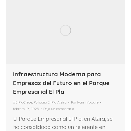
Infraestructura Moderna para
Empresas del Futuro en el Parque
Empresarial El Pla
#ElPlaCrece
,
Polígono El Pla Alzira
Por
Iván infoware
febrero 19, 2025
Deja un comentario
El Parque Empresarial El Pla, en Alzira, se
ha consolidado como un referente en